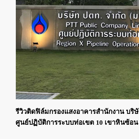
รีวิวติดฟิล์มกรองแสงอาคารสำนักงาน บริษ
ศูนย์ปฏิบัติการระบบท่อเขต 10 เขาหินซ้อน