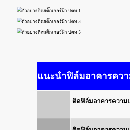
แนะนำฟิล์มอาคารความเ
ติดฟิล์มอาคารความ
ติดฟิล์มอาคารความ