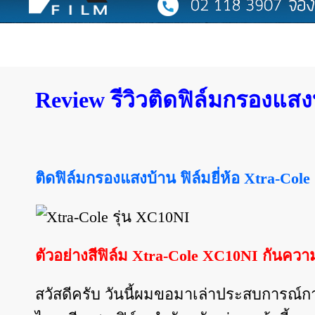
Review รีวิวติดฟิล์มกรองแ
ติดฟิล์มกรองแสงบ้าน ฟิล์มยี่ห้อ Xtra-Cole
ตัวอย่างสีฟิล์ม Xtra-Cole XC10NI กันคว
สวัสดีครับ วันนี้ผมขอมาเล่าประสบการณ์ก