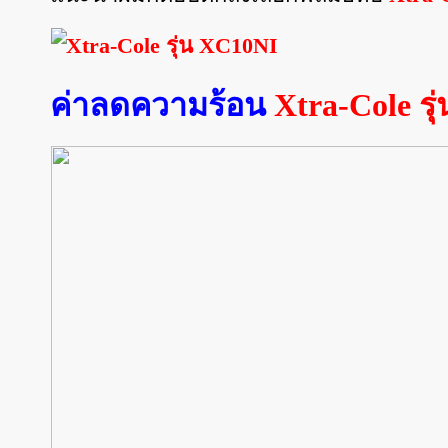
ค่าลดความร้อน
Xtra-Cole ร